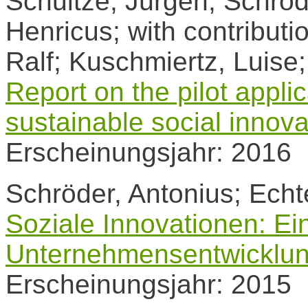
Schultze, Jürgen; Schröd
Henricus; with contributi
Ralf; Kuschmiertz, Luise;
Report on the pilot appli
sustainable social innova
Erscheinungsjahr: 2016
Schröder, Antonius; Echte
Soziale Innovationen: Ei
Unternehmensentwicklu
Erscheinungsjahr: 2015