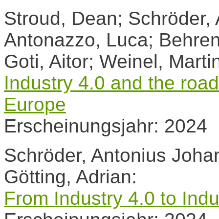
Stroud, Dean; Schröder,
Antonazzo, Luca; Behrend
Goti, Aitor; Weinel, Marti
Industry 4.0 and the road
Europe
Erscheinungsjahr: 2024
Schröder, Antonius Joha
Götting, Adrian:
From Industry 4.0 to Indu