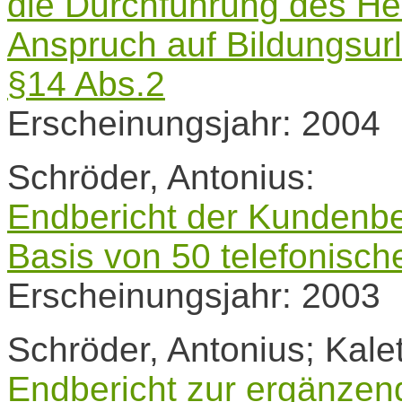
die Durchführung des He
Anspruch auf Bildungsur
§14 Abs.2
Erscheinungsjahr: 2004
Schröder, Antonius:
Endbericht der Kundenb
Basis von 50 telefonisch
Erscheinungsjahr: 2003
Schröder, Antonius; Kale
Endbericht zur ergänz