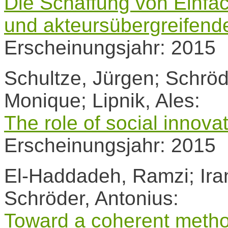
Die Schaffung von Einfac
und akteursübergreifend
Erscheinungsjahr: 2015
Schultze, Jürgen; Schröd
Monique; Lipnik, Ales:
The role of social innovat
Erscheinungsjahr: 2015
El-Haddadeh, Ramzi; Irani
Schröder, Antonius:
Toward a coherent metho