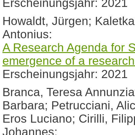
Erscheinungsjahr: 2021
Howaldt, Jürgen; Kaletka
Antonius:
A Research Agenda for So
emergence of a research 
Erscheinungsjahr: 2021
Branca, Teresa Annunziata
Barbara; Petrucciani, Alice
Eros Luciano; Cirilli, Fil
Johannes: