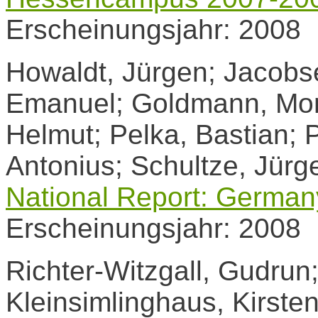
Erscheinungsjahr: 2008
Howaldt, Jürgen; Jacobs
Emanuel; Goldmann, Monik
Helmut; Pelka, Bastian; P
Antonius; Schultze, Jürg
National Report: German
Erscheinungsjahr: 2008
Richter-Witzgall, Gudrun
Kleinsimlinghaus, Kirste