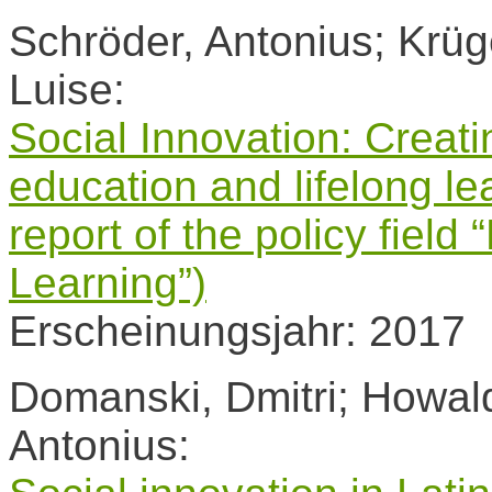
Schröder, Antonius; Krüg
Luise:
Social Innovation: Creati
education and lifelong l
report of the policy field
Learning”)
Erscheinungsjahr: 2017
Domanski, Dmitri; Howald
Antonius: