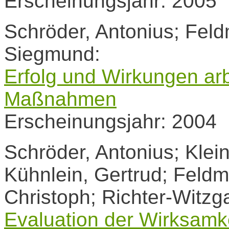
Erscheinungsjahr: 2005
Schröder, Antonius; Feld
Siegmund:
Erfolg und Wirkungen arb
Maßnahmen
Erscheinungsjahr: 2004
Schröder, Antonius; Klein,
Kühnlein, Gertrud; Feldm
Christoph; Richter-Witzga
Evaluation der Wirksamk