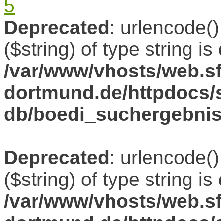
5
Deprecated
: urlencode()
($string) of type string i
/var/www/vhosts/web.sf
dortmund.de/httpdocs/s
db/boedi_suchergebni
Deprecated
: urlencode()
($string) of type string i
/var/www/vhosts/web.sf