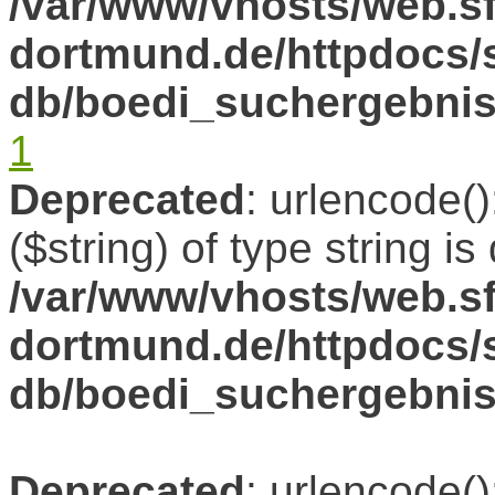
/var/www/vhosts/web.sf
dortmund.de/httpdocs/s
db/boedi_suchergebni
1
Deprecated
: urlencode()
($string) of type string i
/var/www/vhosts/web.sf
dortmund.de/httpdocs/s
db/boedi_suchergebni
Deprecated
: urlencode()