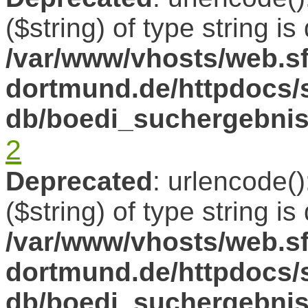
($string) of type string i
/var/www/vhosts/web.sf
dortmund.de/httpdocs/s
db/boedi_suchergebni
2
Deprecated
: urlencode()
($string) of type string i
/var/www/vhosts/web.sf
dortmund.de/httpdocs/s
db/boedi_suchergebni