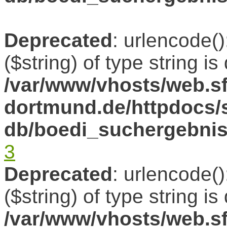
Deprecated
: urlencode()
($string) of type string i
/var/www/vhosts/web.sf
dortmund.de/httpdocs/s
db/boedi_suchergebni
3
Deprecated
: urlencode()
($string) of type string i
/var/www/vhosts/web.sf