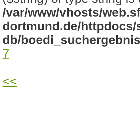
/var/www/vhosts/web.sf
dortmund.de/httpdocs/s
db/boedi_suchergebni
7
<<