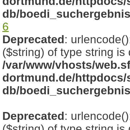
dortmund.de/httpdocs/s
db/boedi_suchergebni
6
Deprecated
: urlencode()
($string) of type string i
/var/www/vhosts/web.sf
dortmund.de/httpdocs/s
db/boedi_suchergebni
Deprecated
: urlencode()
($string) of type string i