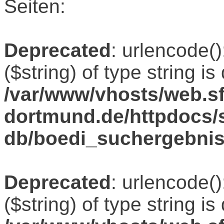
Seiten:
Deprecated
: urlencode()
($string) of type string i
/var/www/vhosts/web.sf
dortmund.de/httpdocs/s
db/boedi_suchergebni
Deprecated
: urlencode()
($string) of type string i