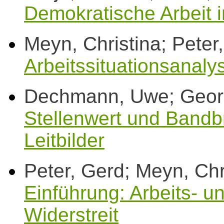
Demokratische Arbeit i
Meyn, Christina; Peter
Arbeitssituationsanaly
Dechmann, Uwe; Georg,
Stellenwert und Bandbr
Leitbilder
Peter, Gerd; Meyn, Chr
Einführung: Arbeits- u
Widerstreit