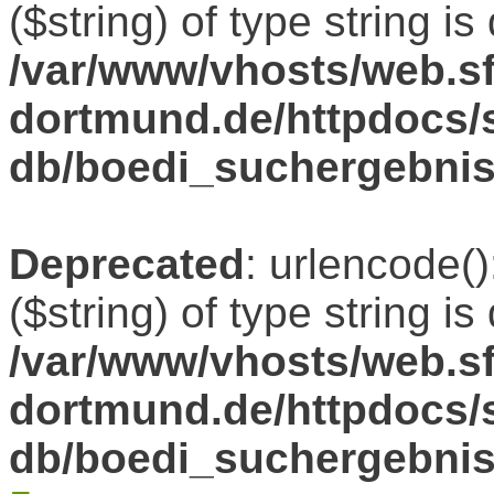
($string) of type string i
/var/www/vhosts/web.sf
dortmund.de/httpdocs/s
db/boedi_suchergebni
Deprecated
: urlencode()
($string) of type string i
/var/www/vhosts/web.sf
dortmund.de/httpdocs/s
db/boedi_suchergebni