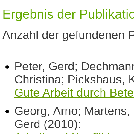
Ergebnis der Publikat
Anzahl der gefundenen P
Peter, Gerd; Dechmann
Christina; Pickshaus, K
Gute Arbeit durch Bet
Georg, Arno; Martens, H
Gerd (2010):