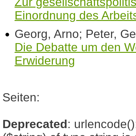
Zur gesellschaftspolit
Einordnung des Arbeit
Georg, Arno; Peter, Ge
Die Debatte um den Wor
Erwiderung
Seiten:
Deprecated
: urlencode()