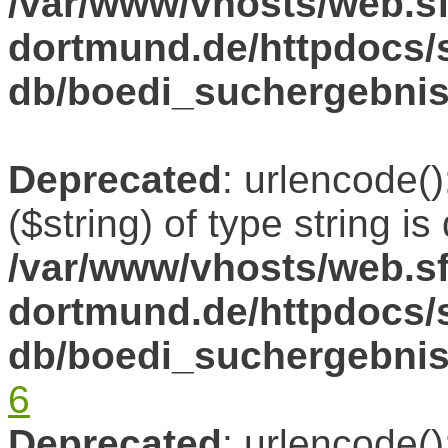
/var/www/vhosts/web.sf
dortmund.de/httpdocs/s
db/boedi_suchergebni
Deprecated
: urlencode()
($string) of type string i
/var/www/vhosts/web.sf
dortmund.de/httpdocs/s
db/boedi_suchergebni
6
Deprecated
: urlencode()