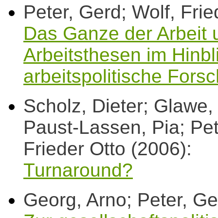
Peter, Gerd; Wolf, Frie
Das Ganze der Arbeit u
Arbeitsthesen im Hinbl
arbeitspolitische Fors
Scholz, Dieter; Glawe,
Paust-Lassen, Pia; Pete
Frieder Otto (2006):
Turnaround?
Georg, Arno; Peter, Ge