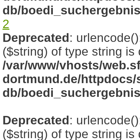
db/boedi_suchergebni
2
Deprecated
: urlencode()
($string) of type string i
/var/www/vhosts/web.sf
dortmund.de/httpdocs/s
db/boedi_suchergebni
Deprecated
: urlencode()
($string) of type string i