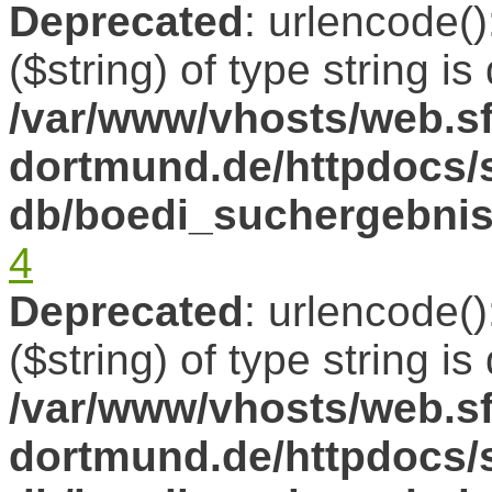
Deprecated
: urlencode()
($string) of type string i
/var/www/vhosts/web.sf
dortmund.de/httpdocs/s
db/boedi_suchergebni
4
Deprecated
: urlencode()
($string) of type string i
/var/www/vhosts/web.sf
dortmund.de/httpdocs/s