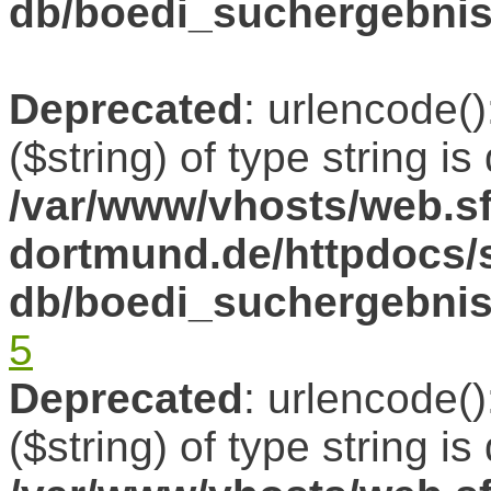
db/boedi_suchergebni
Deprecated
: urlencode()
($string) of type string i
/var/www/vhosts/web.sf
dortmund.de/httpdocs/s
db/boedi_suchergebni
5
Deprecated
: urlencode()
($string) of type string i