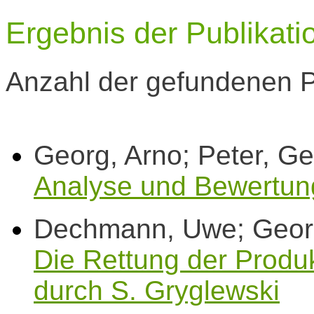
Ergebnis der Publikat
Anzahl der gefundenen P
Georg, Arno; Peter, Ge
Analyse und Bewertung 
Dechmann, Uwe; Georg,
Die Rettung der Produk
durch S. Gryglewski