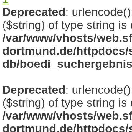
Deprecated
: urlencode()
($string) of type string i
/var/www/vhosts/web.sf
dortmund.de/httpdocs/s
db/boedi_suchergebni
Deprecated
: urlencode()
($string) of type string i
/var/www/vhosts/web.sf
dortmund.de/httpdocs/s