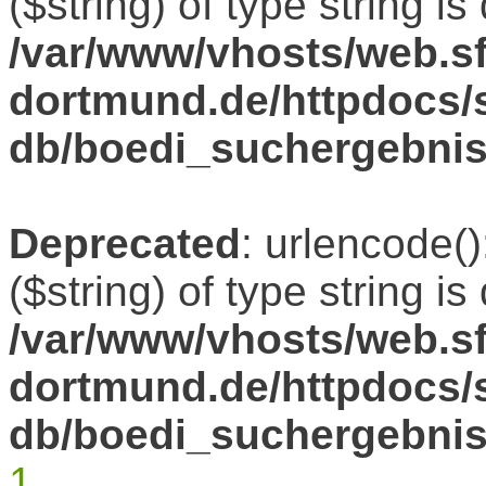
($string) of type string i
/var/www/vhosts/web.sf
dortmund.de/httpdocs/s
db/boedi_suchergebni
Deprecated
: urlencode()
($string) of type string i
/var/www/vhosts/web.sf
dortmund.de/httpdocs/s
db/boedi_suchergebni
1