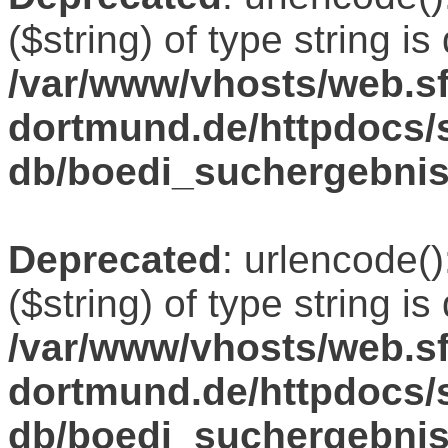
($string) of type string i
/var/www/vhosts/web.sf
dortmund.de/httpdocs/s
db/boedi_suchergebni
Deprecated
: urlencode()
($string) of type string i
/var/www/vhosts/web.sf
dortmund.de/httpdocs/s
db/boedi_suchergebni